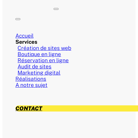
Accueil
Services
Création de sites web
Boutique en ligne
Réservation en ligne
Audit de sites
Marketing digital
Réalisations
A notre sujet
CONTACT